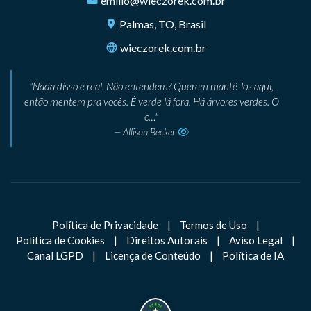
emilio@wieczorek.com.br
Palmas, TO, Brasil
wieczorek.com.br
Nada disso é real. Não entendem? Querem mantê-los aqui,
então mentem pra vocês. É verde lá fora. Há árvores verdes. O
c…
— Allison Becker
Política de Privacidade
|
Termos de Uso
|
Política de Cookies
|
Direitos Autorais
|
Aviso Legal
|
Canal LGPD
|
Licença de Conteúdo
|
Política de IA