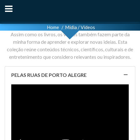
Home
Mídia / Vídeos
Assim como os livros, os vídeos também fazem parte da
minha forma de aprender e explorar novas ideias. Esta
coleção reúne conteúdos técnicos, científicos, culturais e de
entretenimento que considero relevantes ou inspiradores.
PELAS RUAS DE PORTO ALEGRE